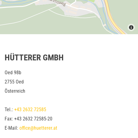
HÜTTERER GMBH
Oed 98b
2755 Oed
Österreich
Tel.:
+43 2632 72585
Fax:
+43 2632 72585
-20
E-Mail:
office@huetterer.at