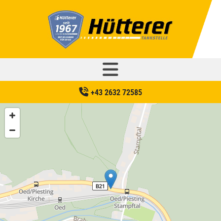
+43 2632 72585