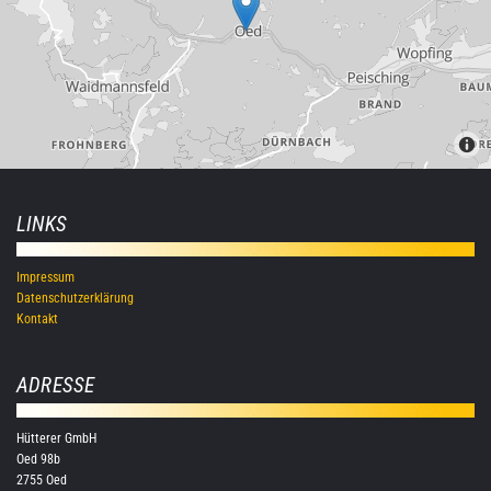
LINKS
Impressum
Datenschutzerklärung
Kontakt
ADRESSE
Hütterer GmbH
Oed 98b
2755 Oed