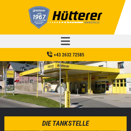
+43 2632 72585
DIE TANKSTELLE