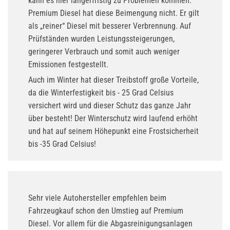
kann es hier längerfristig zu Problemen kommen.
Premium Diesel hat diese Beimengung nicht. Er gilt
als „reiner“ Diesel mit besserer Verbrennung. Auf
Prüfständen wurden Leistungssteigerungen,
geringerer Verbrauch und somit auch weniger
Emissionen festgestellt.
Auch im Winter hat dieser Treibstoff große Vorteile,
da die Winterfestigkeit bis - 25 Grad Celsius
versichert wird und dieser Schutz das ganze Jahr
über besteht! Der Winterschutz wird laufend erhöht
und hat auf seinem Höhepunkt eine Frostsicherheit
bis -35 Grad Celsius!
Sehr viele Autohersteller empfehlen beim
Fahrzeugkauf schon den Umstieg auf Premium
Diesel. Vor allem für die Abgasreinigungsanlagen